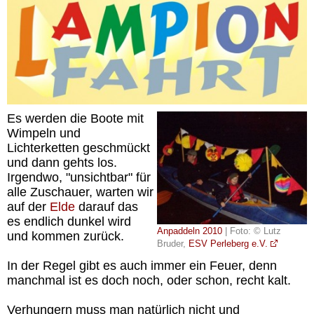
Es werden die Boote mit
Wimpeln und
Lichterketten geschmückt
und dann gehts los.
Irgendwo, "unsichtbar" für
alle Zuschauer, warten wir
auf der
Elde
darauf das
es endlich dunkel wird
Anpaddeln 2010
| Foto: © Lutz
und kommen zurück.
Bruder,
ESV Perleberg e.V.
In der Regel gibt es auch immer ein Feuer, denn
manchmal ist es doch noch, oder schon, recht kalt.
Verhungern muss man natürlich nicht und