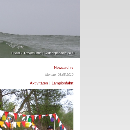
Priwall / Travemünde | Ostseepaddeln 2009
Newsarchiv
Montag, 03.05.2010
Aktivitäten
|
Lampionfahrt