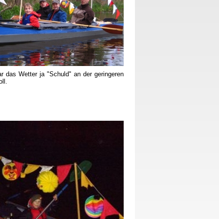
r das Wetter ja "Schuld" an der geringeren
ll.