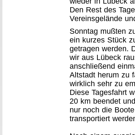
wieder in Lübeck a
Den Rest des Tage
Vereinsgelände und
Sonntag mußten zu
ein kurzes Stück z
getragen werden. 
wir aus Lübeck ra
anschließend einm
Altstadt herum zu 
wirklich sehr zu em
Diese Tagesfahrt 
20 km beendet un
nur noch die Boote
transportiert werde