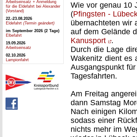
Arbeitseinsatz + Anmeldung
Wie vor genau 10 
für die Eldefahrt bei Alexander
(Vorstand)
(
Pfingsten - Lübec
22.-23.08.2026
übernachteten wir 
Eldefahrt
(Termin geändert)
auf dem Gelände 
im September 2026 (2 Tage)
Elbefahrt
Kanusport
.
19.09.2026
Arbeitseinsatz
Durch die Lage dir
02.10.2026
Wakenitz dient es 
Lampionfahrt
Ausgangspunkt für
Tagesfahrten.
Am Freitag angerei
dann Samstag Morg
Nach einigen Kilom
sodass einer Rückf
nichts mehr im We