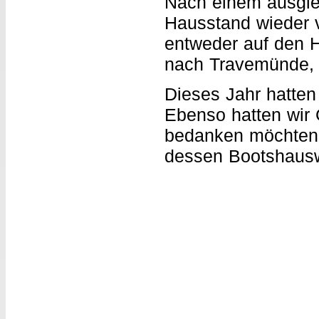
Nach einem ausgie
Hausstand wieder v
entweder auf den H
nach Travemünde, 
Dieses Jahr hatten 
Ebenso hatten wir 
bedanken möchte
dessen Bootshausw