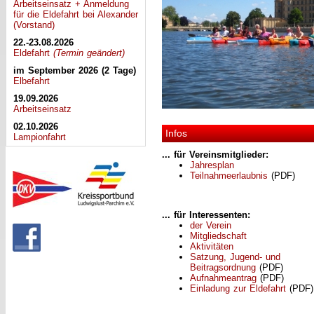
Arbeitseinsatz + Anmeldung
für die Eldefahrt bei Alexander
(Vorstand)
22.-23.08.2026
Eldefahrt
(Termin geändert)
im September 2026 (2 Tage)
Elbefahrt
19.09.2026
Arbeitseinsatz
02.10.2026
Infos
Lampionfahrt
... für Vereinsmitglieder:
Jahresplan
Teilnahmeerlaubnis
(PDF)
... für Interessenten:
der Verein
Mitgliedschaft
Aktivitäten
Satzung, Jugend- und
Beitragsordnung
(PDF)
Aufnahmeantrag
(PDF)
Einladung zur Eldefahrt
(PDF)