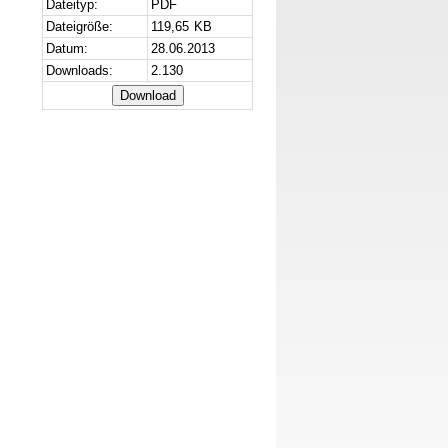
Dateityp:
PDF
Dateigröße:
119,65 KB
Datum:
28.06.2013
Downloads:
2.130