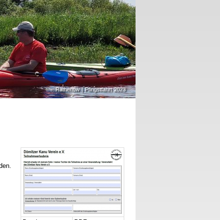
Rathenow | Pfingstfahrt 2023
den.