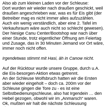
Also ab zum kleinen Laden vor der Schleuse:
Dort wurden wir wieder nach draußen geschickt, weil
draußen angeschrieben war, was es für Eis gibt (der
Betreiber mag es nicht immer alles aufzuzählen.
Auch ein wenig verständlich, aber eine 2. Tafel im
Verkaufsraum wäre auch nicht so schlecht gewesen).
Der hiesige Canu Center/Bootshop war nach über
einer Stunde, trotz eigentlicher Öffnung am Feiertag
und Zusage, das in 30 Minuten Jemand vor Ort wäre,
immer noch nicht offen.
Irgendetwas stimmt mit Hasi, äh in Canow nicht.
Auf der Rücktour wurde unsere Gruppe, durch u.A.
die Eis-besorgen-Aktion etwas getrennt.
An der Schleuse Wolfsbruch hatten wir die Ersten
aber wieder eingeholt – doch ca. 200m vor der
Schleuse gingen die Tore zu - es ist eine
Selbstbedienungschleuse, also hat Irgendein … den
Hebel gezogen, obwohl wir im „Anmarsch“ waren.
Ok, mußten wir halt die nächste Schleusung