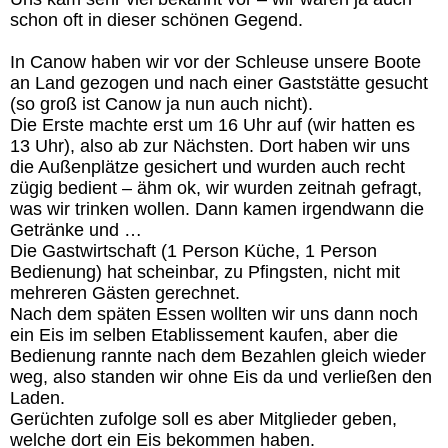
schon oft in dieser schönen Gegend.
In Canow haben wir vor der Schleuse unsere Boote
an Land gezogen und nach einer Gaststätte gesucht
(so groß ist Canow ja nun auch nicht).
Die Erste machte erst um 16 Uhr auf (wir hatten es
13 Uhr), also ab zur Nächsten. Dort haben wir uns
die Außenplätze gesichert und wurden auch recht
zügig bedient – ähm ok, wir wurden zeitnah gefragt,
was wir trinken wollen. Dann kamen irgendwann die
Getränke und …
Die Gastwirtschaft (1 Person Küche, 1 Person
Bedienung) hat scheinbar, zu Pfingsten, nicht mit
mehreren Gästen gerechnet.
Nach dem späten Essen wollten wir uns dann noch
ein Eis im selben Etablissement kaufen, aber die
Bedienung rannte nach dem Bezahlen gleich wieder
weg, also standen wir ohne Eis da und verließen den
Laden.
Gerüchten zufolge soll es aber Mitglieder geben,
welche dort ein Eis bekommen haben.