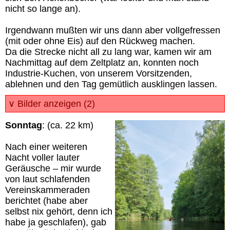
nicht so lange an).
Irgendwann mußten wir uns dann aber vollgefressen
(mit oder ohne Eis) auf den Rückweg machen.
Da die Strecke nicht all zu lang war, kamen wir am
Nachmittag auf dem Zeltplatz an, konnten noch
Industrie-Kuchen, von unserem Vorsitzenden,
ablehnen und den Tag gemütlich ausklingen lassen.
∨ Bilder anzeigen (2)
Sonntag
: (ca. 22 km)
Nach einer weiteren
Nacht voller lauter
Geräusche – mir wurde
von laut schlafenden
Vereinskammeraden
berichtet (habe aber
selbst nix gehört, denn ich
habe ja geschlafen), gab