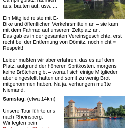
Campingplatz, räumten
aus, bauten auf, usw. ...
Ein Mitglied reiste mit E-
Bike und öffentlichen Verkehrsmitteln an – sie kam
mit dem Fahrrad auf unserem Zeltplatz an.
Das gab es in der gesamten Vereinsgeschichte, erst
recht bei der Entfernung von Dömitz, noch nicht =
Respekt!
Leider mußten wir aber erfahren, das es auf dem
Platz, aufgrund der höheren Spritkosten, morgens
keine Brötchen gibt – worauf sich einige Mitglieder
aber eingestellt hatten und somit zu wenig Brot
mitgenommen haben. Na ja, verhungern mußte
Niemand.
Samstag
: (etwa 14km)
Unsere Tour führte uns
nach Rheinsberg.
Wir legten beim