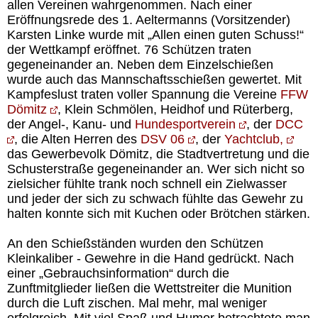
allen Vereinen wahrgenommen. Nach einer
Eröffnungsrede des 1. Aeltermanns (Vorsitzender)
Karsten Linke wurde mit „Allen einen guten Schuss!“
der Wettkampf eröffnet. 76 Schützen traten
gegeneinander an. Neben dem Einzelschießen
wurde auch das Mannschaftsschießen gewertet. Mit
Kampfeslust traten voller Spannung die Vereine
FFW
Dömitz
, Klein Schmölen, Heidhof und Rüterberg,
der Angel-, Kanu- und
Hundesportverein
, der
DCC
, die Alten Herren des
DSV 06
, der
Yachtclub,
das Gewerbevolk Dömitz, die Stadtvertretung und die
Schusterstraße gegeneinander an. Wer sich nicht so
zielsicher fühlte trank noch schnell ein Zielwasser
und jeder der sich zu schwach fühlte das Gewehr zu
halten konnte sich mit Kuchen oder Brötchen stärken.
An den Schießständen wurden den Schützen
Kleinkaliber - Gewehre in die Hand gedrückt. Nach
einer „Gebrauchsinformation“ durch die
Zunftmitglieder ließen die Wettstreiter die Munition
durch die Luft zischen. Mal mehr, mal weniger