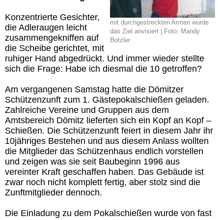
Konzentrierte Gesichter,
mit durchgestreckten Armen wurde
die Adleraugen leicht
das Ziel anvisiert | Foto: Mandy
zusammengekniffen auf
Botzler
die Scheibe gerichtet, mit
ruhiger Hand abgedrückt. Und immer wieder stellte
sich die Frage: Habe ich diesmal die 10 getroffen?
Am vergangenen Samstag hatte die Dömitzer
Schützenzunft zum 1. Gästepokalschießen geladen.
Zahlreiche Vereine und Gruppen aus dem
Amtsbereich Dömitz lieferten sich ein Kopf an Kopf –
Schießen. Die Schützenzunft feiert in diesem Jahr ihr
10jähriges Bestehen und aus diesem Anlass wollten
die Mitglieder das Schützenhaus endlich vorstellen
und zeigen was sie seit Baubeginn 1996 aus
vereinter Kraft geschaffen haben. Das Gebäude ist
zwar noch nicht komplett fertig, aber stolz sind die
Zunftmitglieder dennoch.
Die Einladung zu dem Pokalschießen wurde von fast